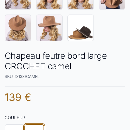
Chapeau feutre bord large
CROCHET camel
SKU: 13133/CAMEL
139 €
COULEUR