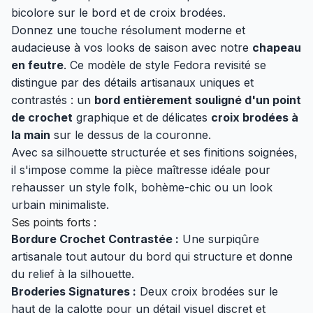
bicolore sur le bord et de croix brodées.
Donnez une touche résolument moderne et
audacieuse à vos looks de saison avec notre
chapeau
en feutre
. Ce modèle de style Fedora revisité se
distingue par des détails artisanaux uniques et
contrastés : un
bord entièrement souligné d'un point
de crochet
graphique et de délicates
croix brodées à
la main
sur le dessus de la couronne.
Avec sa silhouette structurée et ses finitions soignées,
il s'impose comme la pièce maîtresse idéale pour
rehausser un style folk, bohème-chic ou un look
urbain minimaliste.
Ses points forts :
Bordure Crochet Contrastée :
Une surpiqûre
artisanale tout autour du bord qui structure et donne
du relief à la silhouette.
Broderies Signatures :
Deux croix brodées sur le
haut de la calotte pour un détail visuel discret et