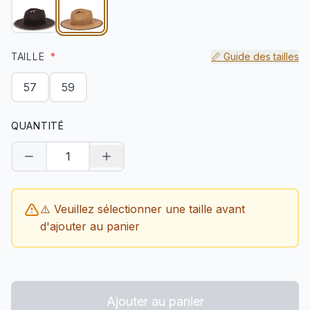
TAILLE
*
📏 Guide des tailles
57
59
QUANTITÉ
Diminuer la quantité
Augmenter la quantité
⚠️ Veuillez sélectionner une taille avant
d'ajouter au panier
Ajouter au panier