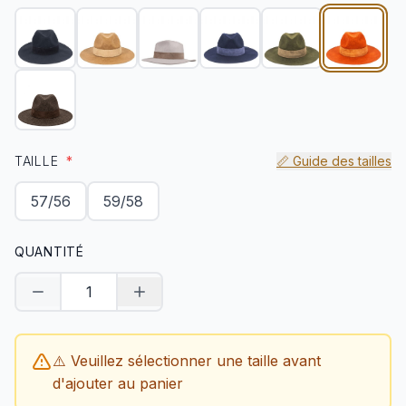
TAILLE
*
📏 Guide des tailles
57/56
59/58
QUANTITÉ
Diminuer la quantité
Augmenter la quantité
⚠️ Veuillez sélectionner une taille avant
d'ajouter au panier