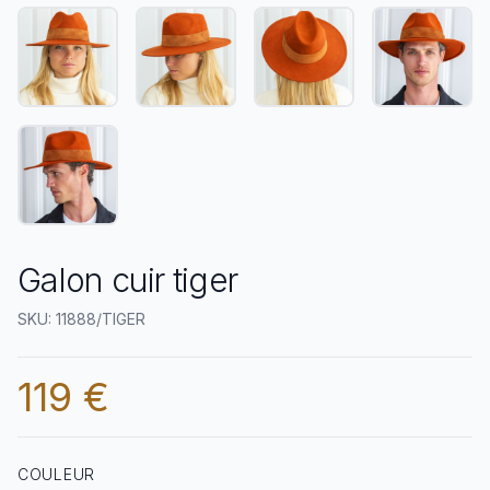
Galon cuir tiger
SKU: 11888/TIGER
119 €
COULEUR