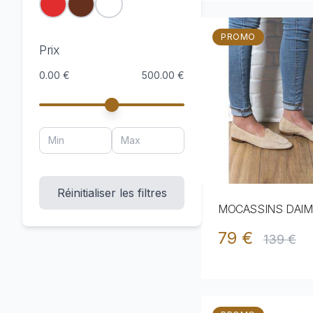
PROMO
Prix
0.00 €
500.00 €
Réinitialiser les filtres
MOCASSINS DAIM 
79 €
139 €