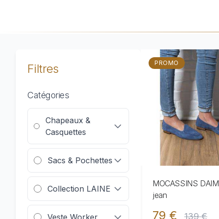
PROMO
Filtres
Catégories
Chapeaux &
Casquettes
Sacs & Pochettes
MOCASSINS DAIM 
Collection LAINE
jean
79 €
139 €
Veste Worker