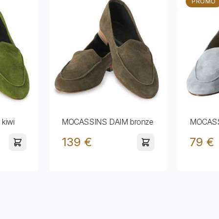
PROMO
kiwi
MOCASSINS DAIM bronze
MOCASSI
139 €
79 €