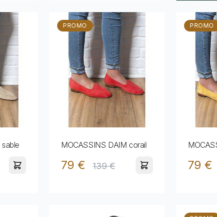
PROMO
PROMO
sable
MOCASSINS DAIM corail
MOCASS
79 €
79 €
139 €