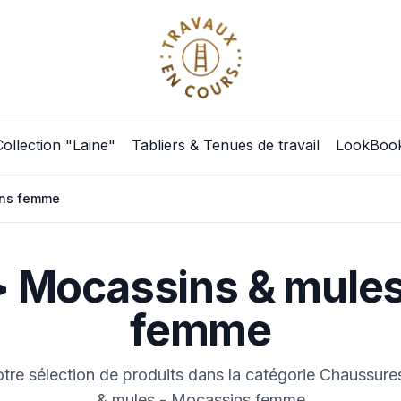
Collection "Laine"
Tabliers & Tenues de travail
LookBoo
ns femme
 Mocassins & mule
femme
re sélection de produits dans la catégorie Chaussure
& mules - Mocassins femme