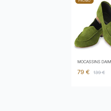
PROMO
MOCASSINS DAIM 
79 €
139 €