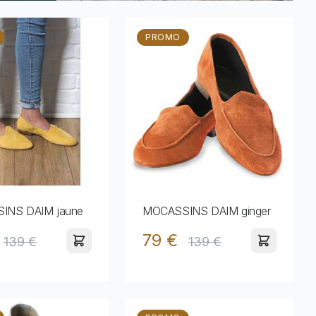
PROMO
INS DAIM jaune
MOCASSINS DAIM ginger
79 €
139 €
139 €