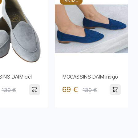
PROMO
NS DAIM ciel
MOCASSINS DAIM indigo
69 €
139 €
139 €