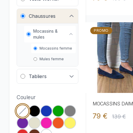
Chaussures
PROMO
Mocassins &
mules
Mocassins femme
Mules femme
Tabliers
Couleur
MOCASSINS DAIM 
79 €
139 €