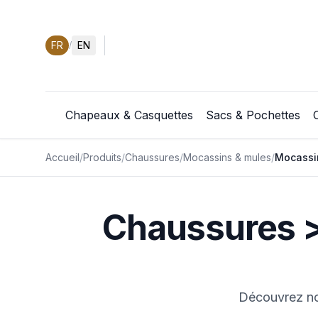
FR
EN
/
Chapeaux & Casquettes
Sacs & Pochettes
Accueil
/
Produits
/
Chaussures
/
Mocassins & mules
/
Mocassi
Chaussures >
Découvrez not