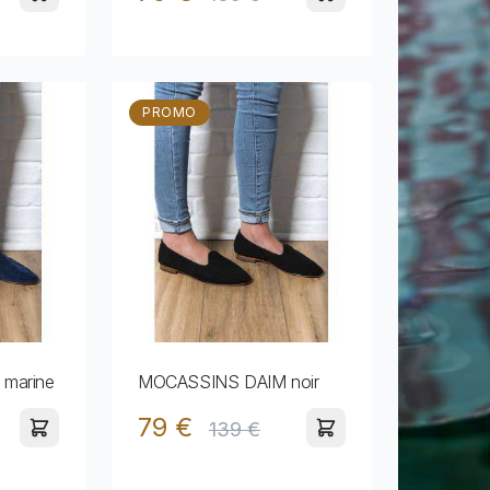
PROMO
marine
MOCASSINS DAIM noir
79 €
139 €