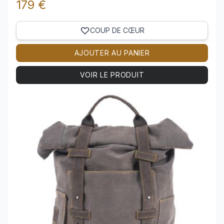
179 €
COUP DE CŒUR
AJOUTER AU PANIER
VOIR LE PRODUIT
Voir le produit GRAND SAC A DOS