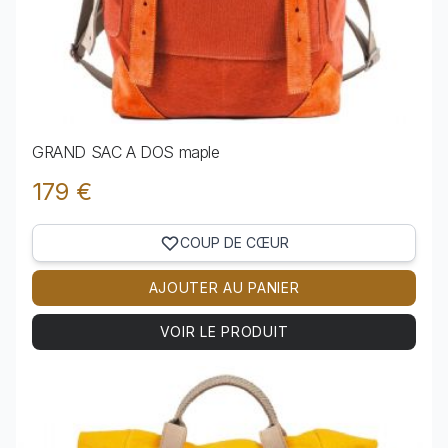
GRAND SAC A DOS maple
179 €
COUP DE CŒUR
AJOUTER AU PANIER
VOIR LE PRODUIT
Voir le produit GRAND SAC A DOS