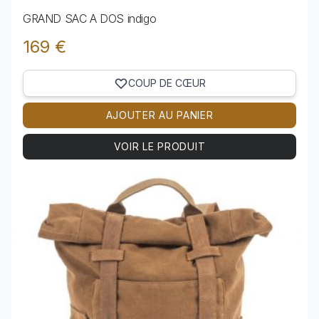
GRAND SAC A DOS indigo
169 €
COUP DE CŒUR
AJOUTER AU PANIER
VOIR LE PRODUIT
Voir le produit GRAND SAC A DOS