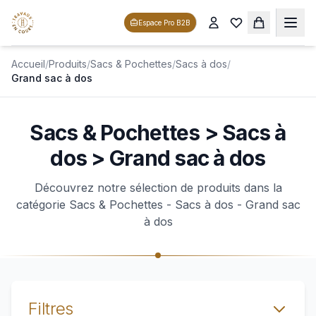
Espace Pro B2B
Accueil
/
Produits
/
Sacs & Pochettes
/
Sacs à dos
/
Grand sac à dos
Sacs & Pochettes > Sacs à
dos > Grand sac à dos
Découvrez notre sélection de produits dans la
catégorie Sacs & Pochettes - Sacs à dos - Grand sac
à dos
Filtres