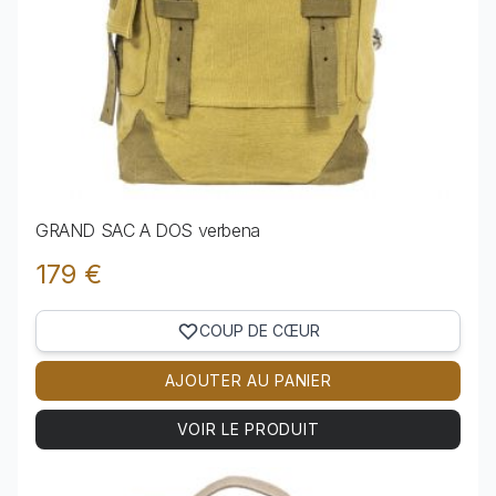
GRAND SAC A DOS verbena
179 €
COUP DE CŒUR
AJOUTER AU PANIER
VOIR LE PRODUIT
Voir le produit GRAND SAC A DOS