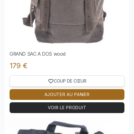
GRAND SAC A DOS wood
179 €
COUP DE CŒUR
AJOUTER AU PANIER
VOIR LE PRODUIT
Voir le produit GRAND SAC A DOS