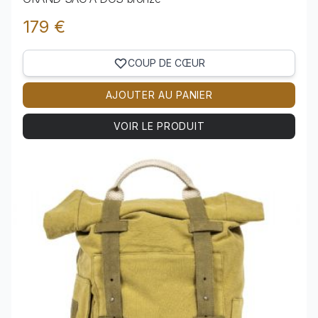
179 €
COUP DE CŒUR
AJOUTER AU PANIER
VOIR LE PRODUIT
Voir le produit GRAND SAC A DOS