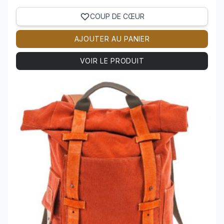
COUP DE CŒUR
AJOUTER AU PANIER
VOIR LE PRODUIT
Voir le produit GRAND SAC A DOS