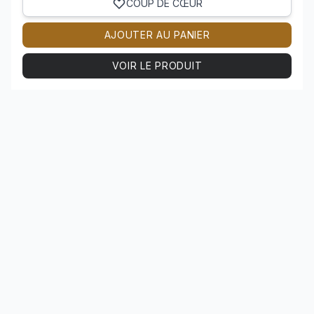
COUP DE CŒUR
AJOUTER AU PANIER
VOIR LE PRODUIT