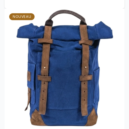
Voir le produit GRAND SAC A DOS
NOUVEAU