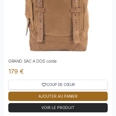
GRAND SAC A DOS corde
179 €
COUP DE CŒUR
AJOUTER AU PANIER
VOIR LE PRODUIT