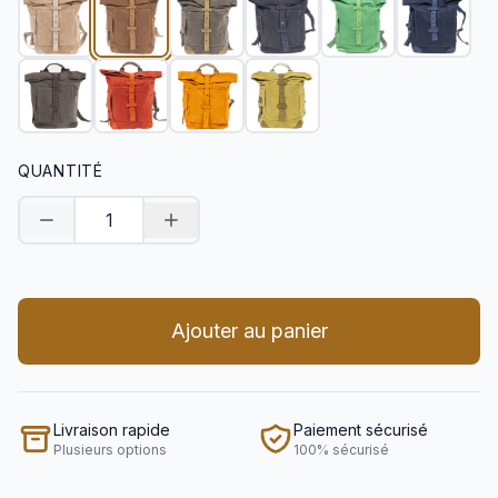
QUANTITÉ
Diminuer la quantité
Augmenter la quantité
Ajouter au panier
Livraison rapide
Paiement sécurisé
Plusieurs options
100% sécurisé