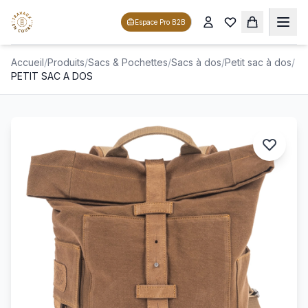
Espace Pro B2B
Accueil
/
Produits
/
Sacs & Pochettes
/
Sacs à dos
/
Petit sac à dos
/
PETIT SAC A DOS