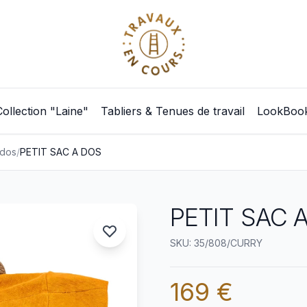
Collection "Laine"
Tabliers & Tenues de travail
LookBoo
 dos
/
PETIT SAC A DOS
PETIT SAC A
SKU: 35/808/CURRY
169 €