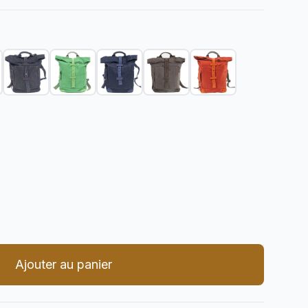
er la quantité
Ajouter au panier