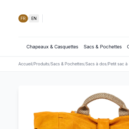
FR
EN
/
Chapeaux & Casquettes
Sacs & Pochettes
Accueil
/
Produits
/
Sacs & Pochettes
/
Sacs à dos
/
Petit sac à