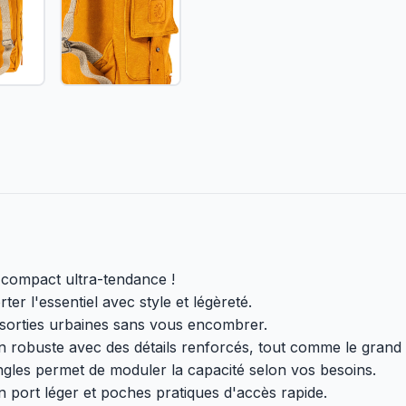
compact ultra-tendance !
er l'essentiel avec style et légèreté.
os sorties urbaines sans vous encombrer.
n robuste avec des détails renforcés, tout comme le grand
ngles permet de moduler la capacité selon vos besoins.
n port léger et poches pratiques d'accès rapide.