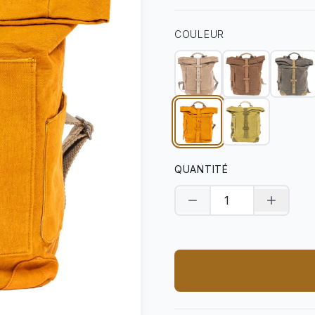
COULEUR
QUANTITÉ
Diminuer la quantité
Augment