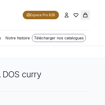
Espace Pro B2B
k
Notre histoire
Télécharger nos catalogues
 DOS curry