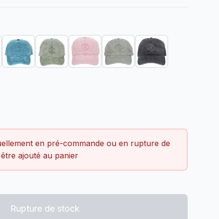
er la quantité
tuellement en pré-commande ou en rupture de
 être ajouté au panier
Rupture de stock