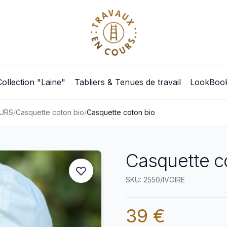
Collection "Laine"
Tabliers & Tenues de travail
LookBoo
URS
/
Casquette coton bio
/
Casquette coton bio
Casquette co
SKU: 2550/IVOIRE
39 €