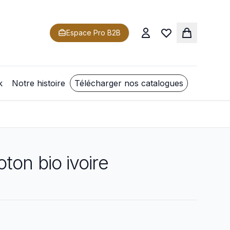
Espace Pro B2B
k
Notre histoire
Télécharger nos catalogues
ton bio ivoire