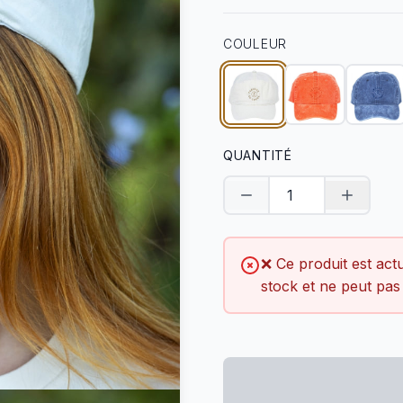
COULEUR
QUANTITÉ
Diminuer la quantité
Augment
❌ Ce produit est ac
stock et ne peut pas