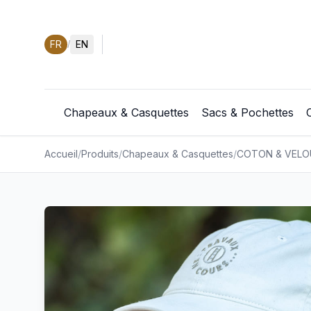
FR
EN
/
Chapeaux & Casquettes
Sacs & Pochettes
Accueil
/
Produits
/
Chapeaux & Casquettes
/
COTON & VELO