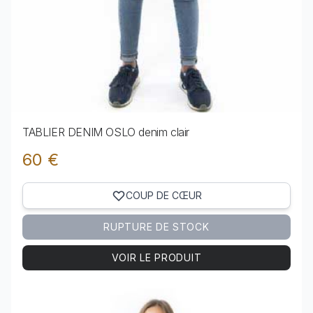
TABLIER DENIM OSLO denim clair
60 €
COUP DE CŒUR
RUPTURE DE STOCK
VOIR LE PRODUIT
Voir le produit TABLIER DENIM OSLO