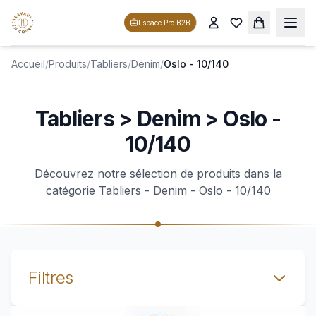
Espace Pro B2B
Accueil
/
Produits
/
Tabliers
/
Denim
/
Oslo - 10/140
Tabliers > Denim > Oslo -
10/140
Découvrez notre sélection de produits dans la
catégorie Tabliers - Denim - Oslo - 10/140
Filtres
Voir le produit TABLIER DENIM OSLO