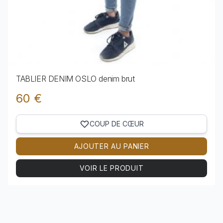
TABLIER DENIM OSLO denim brut
60 €
COUP DE CŒUR
AJOUTER AU PANIER
VOIR LE PRODUIT