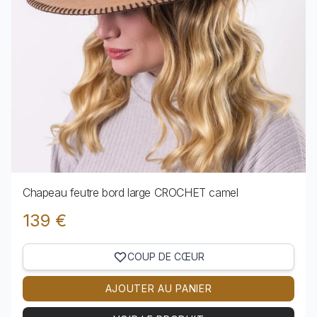
Chapeau feutre bord large CROCHET camel
139 €
COUP DE CŒUR
AJOUTER AU PANIER