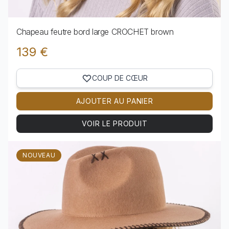
Chapeau feutre bord large CROCHET brown
139 €
COUP DE CŒUR
AJOUTER AU PANIER
VOIR LE PRODUIT
Voir le produit Chapeau feutre bord large CROCHET
NOUVEAU