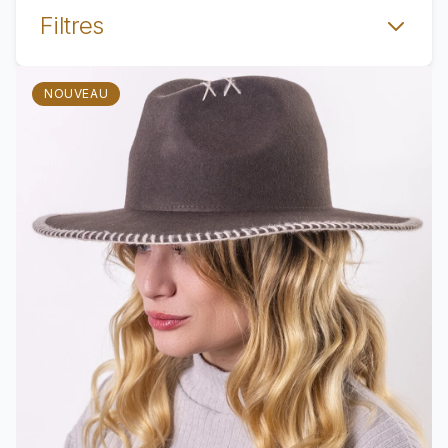
Filtres
Voir le produit Chapeau feutre bord large CROCHET
NOUVEAU