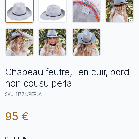
Chapeau feutre, lien cuir, bord
non cousu perla
SKU: 11774/PERLA
95 €
COULEUR