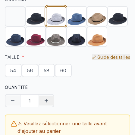
TAILLE
*
📏 Guide des tailles
54
56
58
60
QUANTITÉ
Diminuer la quantité
Augmenter la quantité
⚠️ Veuillez sélectionner une taille avant
d'ajouter au panier