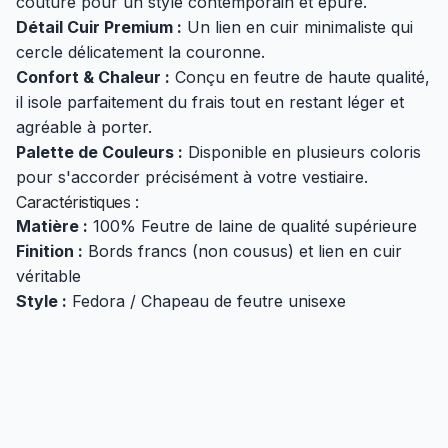
couture pour un style contemporain et épuré.
Détail Cuir Premium :
Un lien en cuir minimaliste qui
cercle délicatement la couronne.
Confort & Chaleur :
Conçu en feutre de haute qualité,
il isole parfaitement du frais tout en restant léger et
agréable à porter.
Palette de Couleurs :
Disponible en plusieurs coloris
pour s'accorder précisément à votre vestiaire.
Caractéristiques :
Matière :
100% Feutre de laine de qualité supérieure
Finition :
Bords francs (non cousus) et lien en cuir
véritable
Style :
Fedora / Chapeau de feutre unisexe