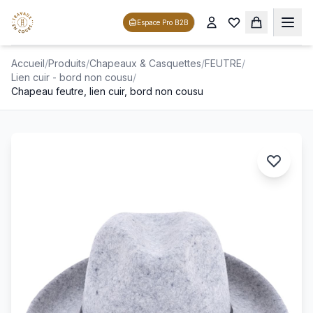
Espace Pro B2B
Accueil
/
Produits
/
Chapeaux & Casquettes
/
FEUTRE
/
Lien cuir - bord non cousu
/
Chapeau feutre, lien cuir, bord non cousu