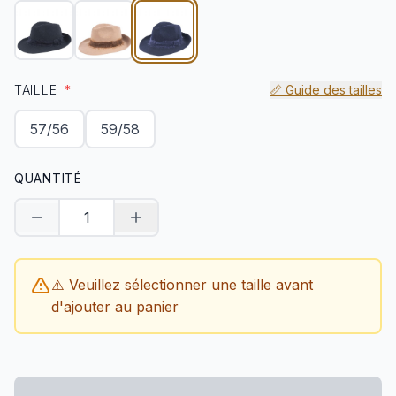
TAILLE
*
📏 Guide des tailles
57/56
59/58
QUANTITÉ
Diminuer la quantité
Augmenter la quantité
⚠️ Veuillez sélectionner une taille avant
d'ajouter au panier