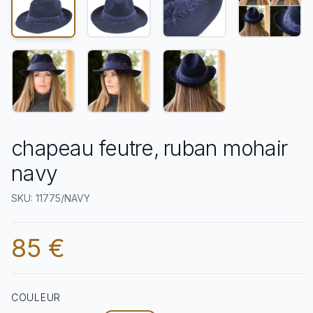
chapeau feutre, ruban mohair
navy
SKU: 11775/NAVY
85 €
COULEUR