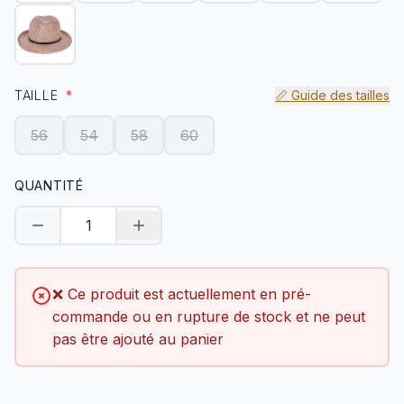
TAILLE
*
📏 Guide des tailles
56
54
58
60
QUANTITÉ
Diminuer la quantité
Augmenter la quantité
❌ Ce produit est actuellement en pré-
commande ou en rupture de stock et ne peut
pas être ajouté au panier