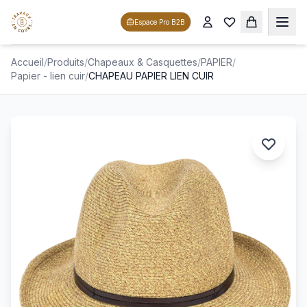
Espace Pro B2B
Accueil
/
Produits
/
Chapeaux & Casquettes
/
PAPIER
/
Papier - lien cuir
/
CHAPEAU PAPIER LIEN CUIR