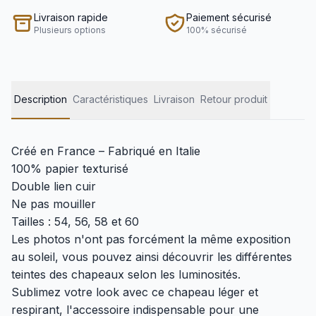
Livraison rapide
Paiement sécurisé
Plusieurs options
100% sécurisé
Description
Caractéristiques
Livraison
Retour produit
Créé en France – Fabriqué en Italie
100% papier texturisé
Double lien cuir
Ne pas mouiller
Tailles : 54, 56, 58 et 60
Les photos n'ont pas forcément la même exposition
au soleil, vous pouvez ainsi découvrir les différentes
teintes des chapeaux selon les luminosités.
Sublimez votre look avec ce chapeau léger et
respirant, l'accessoire indispensable pour une