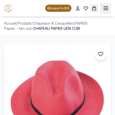
Espace Pro B2B
Accueil
/
Produits
/
Chapeaux & Casquettes
/
PAPIER
/
Papier - lien cuir
/
CHAPEAU PAPIER LIEN CUIR