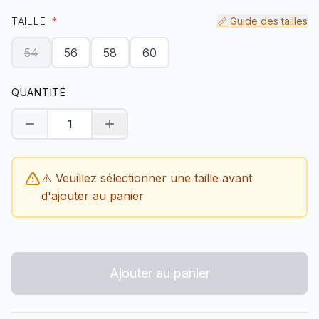
TAILLE
*
📏 Guide des tailles
54
56
58
60
QUANTITÉ
Diminuer la quantité
Augmenter la quantité
⚠️ Veuillez sélectionner une taille avant
d'ajouter au panier
Ajouter au panier