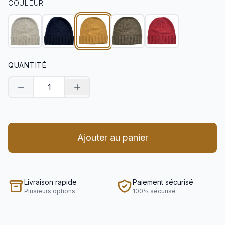
COULEUR
QUANTITÉ
Diminuer la quantité
Augmenter la quantité
Ajouter au panier
Livraison rapide
Paiement sécurisé
Plusieurs options
100% sécurisé