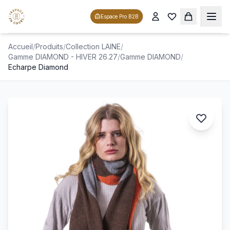
Espace Pro B2B
Accueil
/
Produits
/
Collection LAINE
/
Gamme DIAMOND - HIVER 26.27
/
Gamme DIAMOND
/
Echarpe Diamond