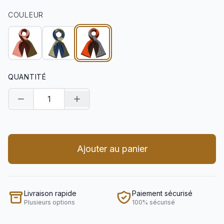
COULEUR
QUANTITÉ
Diminuer la quantité
Augmenter la quantité
Ajouter au panier
Livraison rapide
Paiement sécurisé
Plusieurs options
100% sécurisé