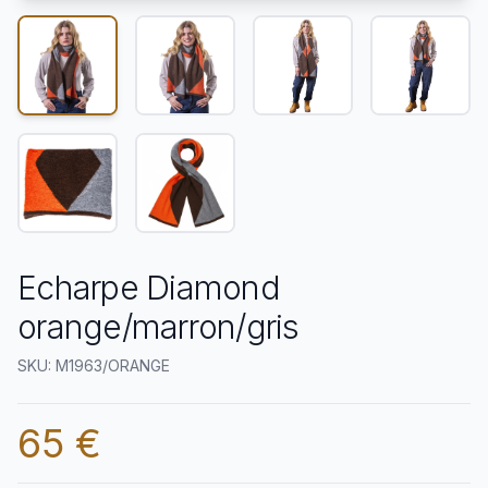
Echarpe Diamond
orange/marron/gris
SKU: M1963/ORANGE
65 €