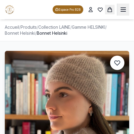
Espace Pro B2B
Accueil
/
Produits
/
Collection LAINE
/
Gamme HELSINKI
/
Bonnet Helsinki
/
Bonnet Helsinki