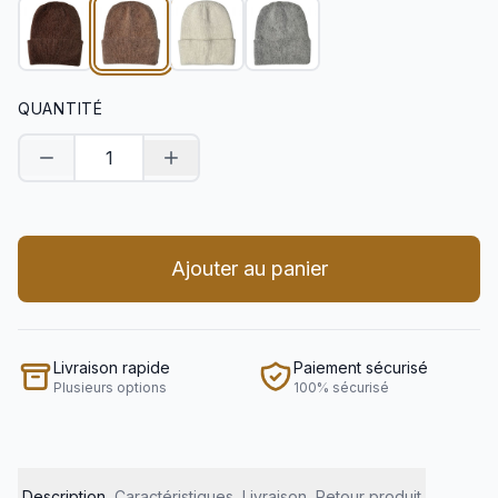
QUANTITÉ
Diminuer la quantité
Augmenter la quantité
Ajouter au panier
Livraison rapide
Paiement sécurisé
Plusieurs options
100% sécurisé
Description
Caractéristiques
Livraison
Retour produit