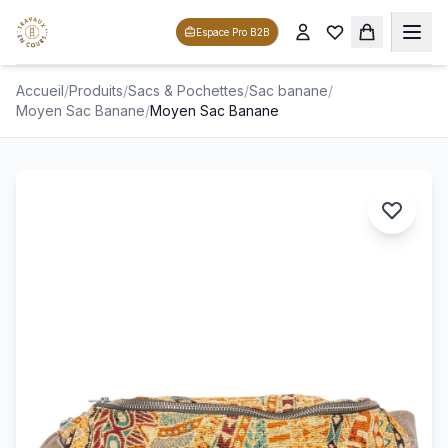
Espace Pro B2B
Accueil
/
Produits
/
Sacs & Pochettes
/
Sac banane
/
Moyen Sac Banane
/
Moyen Sac Banane