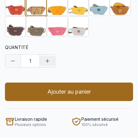
QUANTITÉ
Diminuer la quantité
Augmenter la quantité
Ajouter au panier
Livraison rapide
Paiement sécurisé
Plusieurs options
100% sécurisé