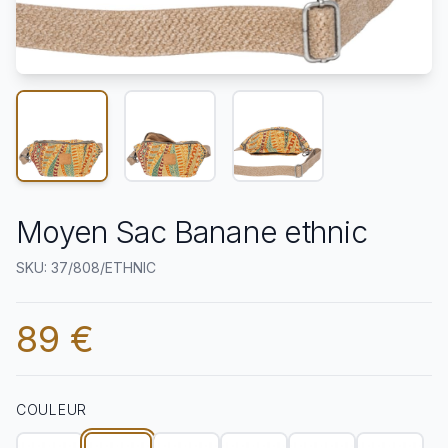
Moyen Sac Banane ethnic
SKU: 37/808/ETHNIC
89 €
COULEUR