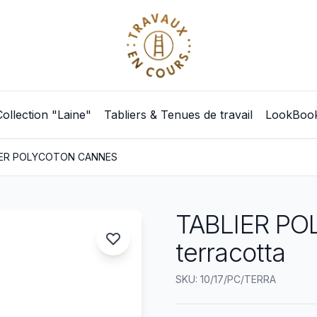
Collection "Laine"
Tabliers & Tenues de travail
LookBoo
IER POLYCOTON CANNES
TABLIER P
terracotta
SKU: 10/17/PC/TERRA