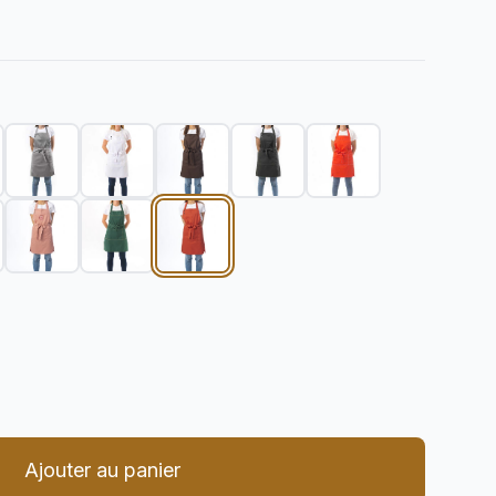
er la quantité
Ajouter au panier