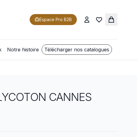
Espace Pro B2B
k
Notre histoire
Télécharger nos catalogues
OLYCOTON CANNES