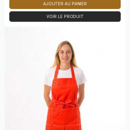
AJOUTER AU PANIER
VOIR LE PRODUIT
Voir le produit TABLIER polycoton SAINT-TROPEZ