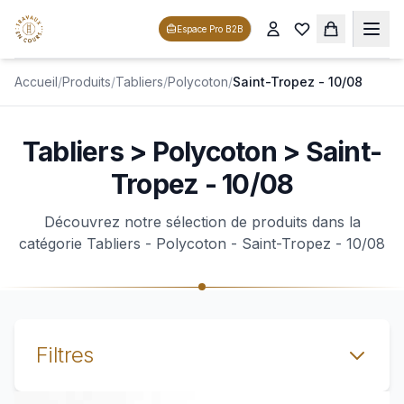
Espace Pro B2B
Accueil
/
Produits
/
Tabliers
/
Polycoton
/
Saint-Tropez - 10/08
Tabliers > Polycoton > Saint-
Tropez - 10/08
Découvrez notre sélection de produits dans la
catégorie Tabliers - Polycoton - Saint-Tropez - 10/08
Filtres
Voir le produit TABLIER polycoton SAINT-TROPEZ