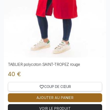
TABLIER polycoton SAINT-TROPEZ rouge
40 €
COUP DE CŒUR
AJOUTER AU PANIER
VOIR LE PRODUIT