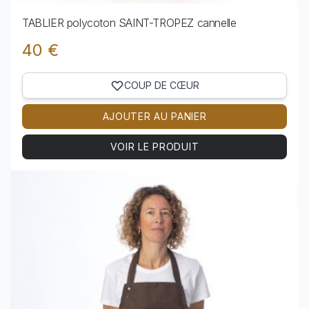
TABLIER polycoton SAINT-TROPEZ cannelle
40 €
COUP DE CŒUR
AJOUTER AU PANIER
VOIR LE PRODUIT
Voir le produit TABLIER polycoton SAINT-TROPEZ