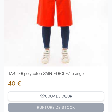
TABLIER polycoton SAINT-TROPEZ orange
40 €
COUP DE CŒUR
RUPTURE DE STOCK