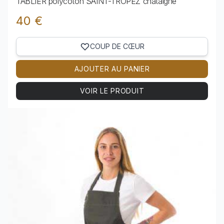
TABLIER polycoton SAINT-TROPEZ châtaigne
40 €
COUP DE CŒUR
AJOUTER AU PANIER
VOIR LE PRODUIT
Voir le produit TABLIER polycoton SAINT-TROPEZ