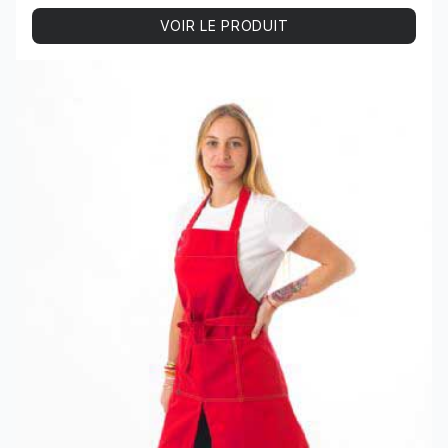
VOIR LE PRODUIT
Voir le produit TABLIER polycoton SAINT-TROPEZ