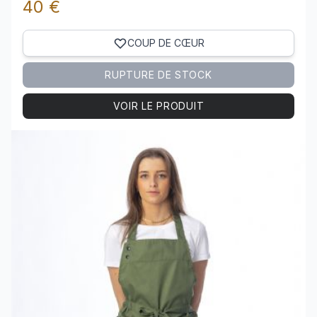
40 €
COUP DE CŒUR
RUPTURE DE STOCK
VOIR LE PRODUIT
Voir le produit TABLIER polycoton SAINT-TROPEZ