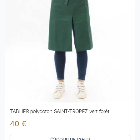
TABLIER polycoton SAINT-TROPEZ vert forêt
40 €
COUP DE CŒUR