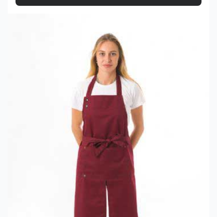
Voir le produit TABLIER polycoton SAINT-TROPEZ