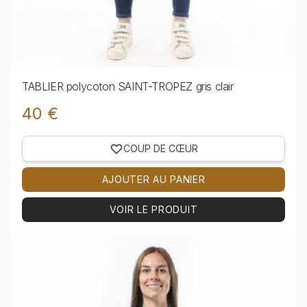
TABLIER polycoton SAINT-TROPEZ gris clair
40 €
COUP DE CŒUR
AJOUTER AU PANIER
VOIR LE PRODUIT
Voir le produit TABLIER polycoton SAINT-TROPEZ