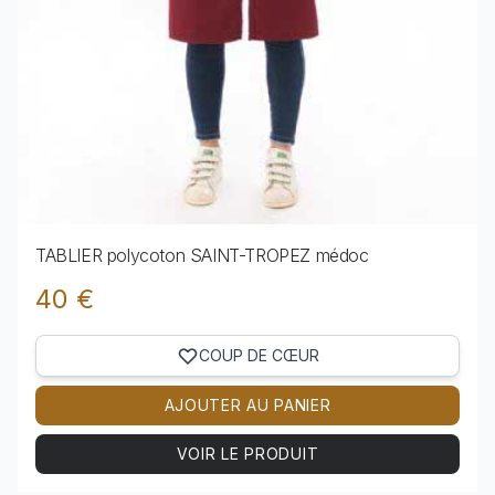
TABLIER polycoton SAINT-TROPEZ médoc
40 €
COUP DE CŒUR
AJOUTER AU PANIER
VOIR LE PRODUIT