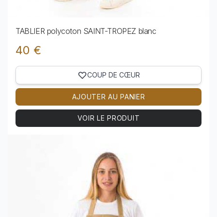
TABLIER polycoton SAINT-TROPEZ blanc
40 €
COUP DE CŒUR
AJOUTER AU PANIER
VOIR LE PRODUIT
Voir le produit TABLIER polycoton SAINT-TROPEZ