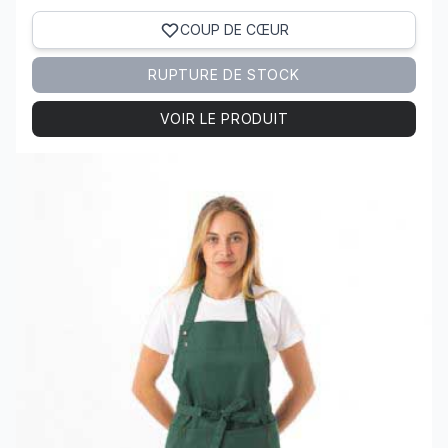
COUP DE CŒUR
RUPTURE DE STOCK
VOIR LE PRODUIT
Voir le produit TABLIER polycoton SAINT-TROPEZ