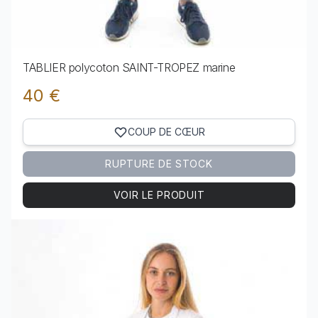
TABLIER polycoton SAINT-TROPEZ marine
40 €
COUP DE CŒUR
RUPTURE DE STOCK
VOIR LE PRODUIT
Voir le produit TABLIER polycoton SAINT-TROPEZ