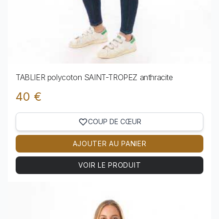
TABLIER polycoton SAINT-TROPEZ anthracite
40 €
COUP DE CŒUR
AJOUTER AU PANIER
VOIR LE PRODUIT
Voir le produit TABLIER polycoton SAINT-TROPEZ