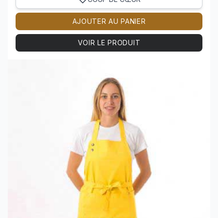
AJOUTER AU PANIER
VOIR LE PRODUIT
Voir le produit TABLIER polycoton SAINT-TROPEZ