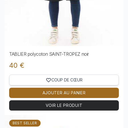
TABLIER polycoton SAINT-TROPEZ noir
40 €
COUP DE CŒUR
AJOUTER AU PANIER
VOIR LE PRODUIT
Voir le produit TABLIER polycoton SAINT-TROPEZ
BEST SELLER