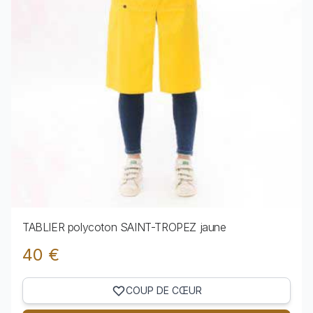
TABLIER polycoton SAINT-TROPEZ jaune
40 €
COUP DE CŒUR