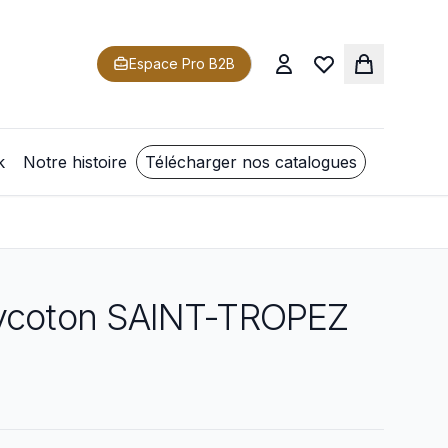
Espace Pro B2B
k
Notre histoire
Télécharger nos catalogues
lycoton SAINT-TROPEZ