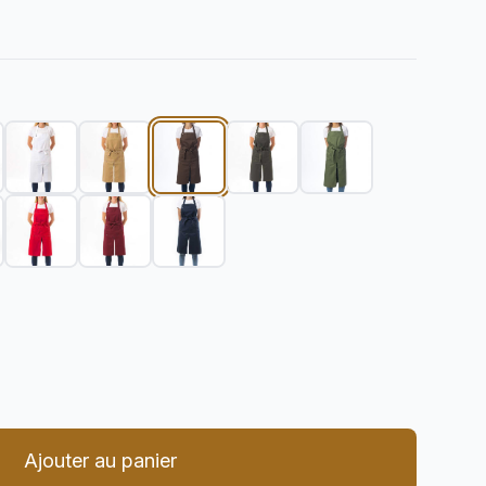
er la quantité
Ajouter au panier