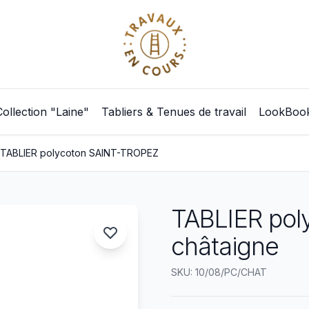
Collection "Laine"
Tabliers & Tenues de travail
LookBoo
TABLIER polycoton SAINT-TROPEZ
TABLIER po
châtaigne
SKU: 10/08/PC/CHAT