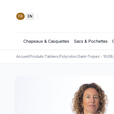
FR
EN
/
Chapeaux & Casquettes
Sacs & Pochettes
Accueil
/
Produits
/
Tabliers
/
Polycoton
/
Saint-Tropez - 10/08
/