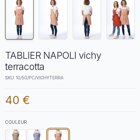
TABLIER NAPOLI vichy
terracotta
SKU: 10/50/PC/VICHYTERRA
40 €
COULEUR