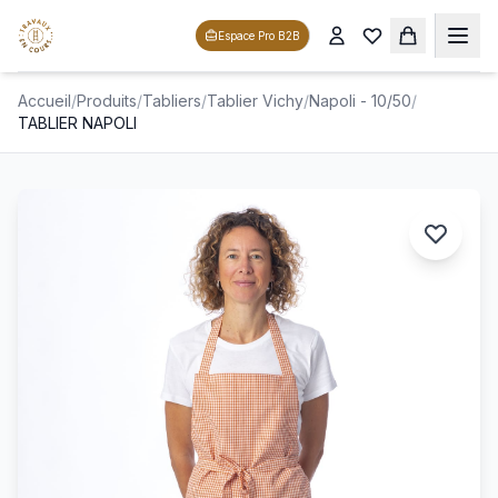
Espace Pro B2B
Accueil
/
Produits
/
Tabliers
/
Tablier Vichy
/
Napoli - 10/50
/
TABLIER NAPOLI