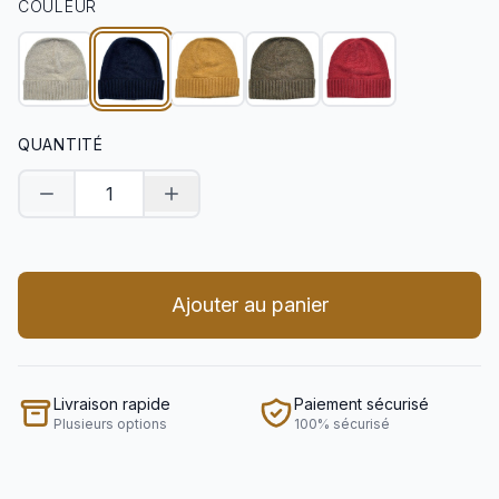
COULEUR
QUANTITÉ
Diminuer la quantité
Augmenter la quantité
Ajouter au panier
Livraison rapide
Paiement sécurisé
Plusieurs options
100% sécurisé