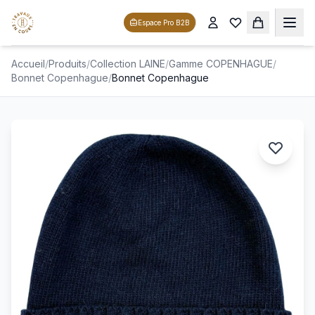
Espace Pro B2B
Accueil
/
Produits
/
Collection LAINE
/
Gamme COPENHAGUE
/
Bonnet Copenhague
/
Bonnet Copenhague