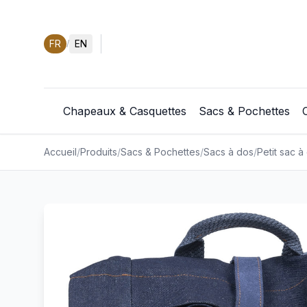
FR
EN
/
Chapeaux & Casquettes
Sacs & Pochettes
Accueil
/
Produits
/
Sacs & Pochettes
/
Sacs à dos
/
Petit sac à