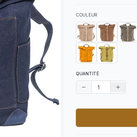
COULEUR
QUANTITÉ
Diminuer la quantité
Augment