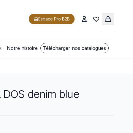
Espace Pro B2B
k
Notre histoire
Télécharger nos catalogues
 DOS denim blue