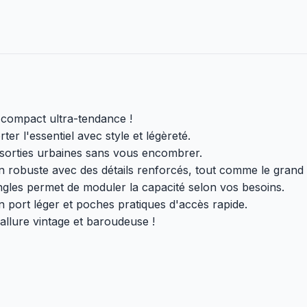
compact ultra-tendance !
er l'essentiel avec style et légèreté.
os sorties urbaines sans vous encombrer.
n robuste avec des détails renforcés, tout comme le grand
ngles permet de moduler la capacité selon vos besoins.
n port léger et poches pratiques d'accès rapide.
 allure vintage et baroudeuse !