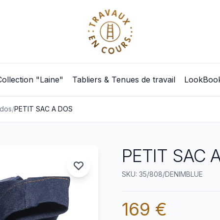
Collection "Laine"
Tabliers & Tenues de travail
LookBoo
 dos
/
PETIT SAC A DOS
PETIT SAC A
SKU: 35/808/DENIMBLUE
169 €