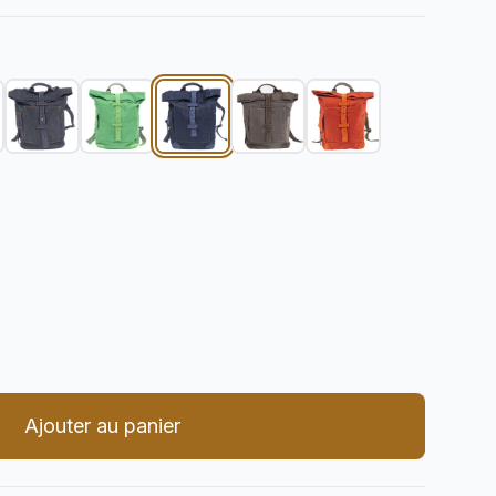
er la quantité
Ajouter au panier